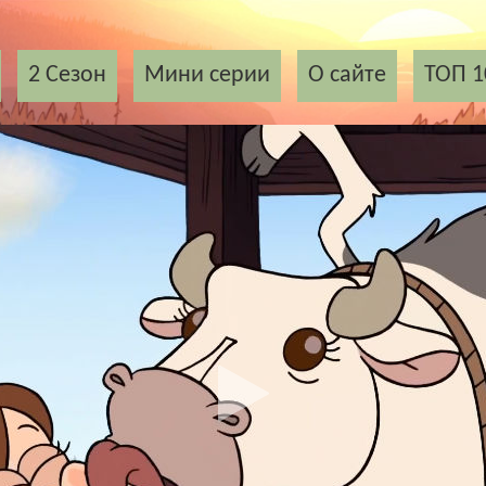
2 Сезон
Мини серии
О сайте
ТОП 1